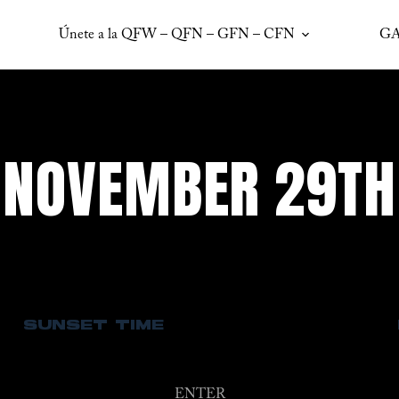
Únete a la QFW – QFN – GFN – CFN
GA
NOVEMBER 29TH
SUNSET TIME
ENTER