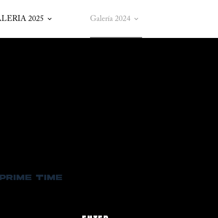
LERIA 2025
Galería 2024
PRIME TIME