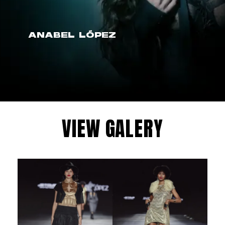
ANABEL LÓPEZ
VIEW GALERY