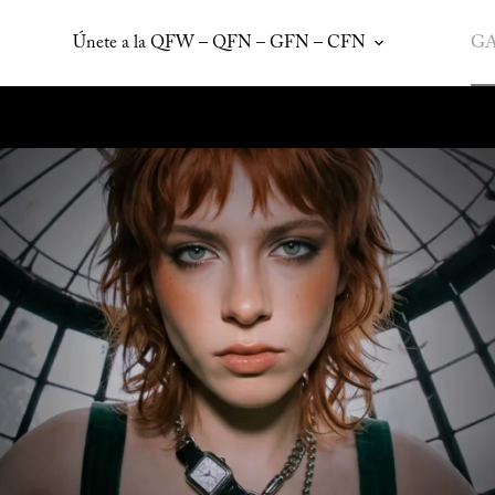
Únete a la QFW – QFN – GFN – CFN
GA