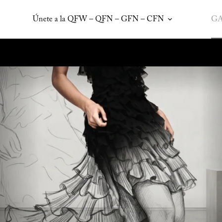
Únete a la QFW – QFN – GFN – CFN
GA